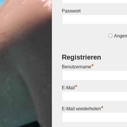
Passwort
Angem
Registrieren
*
Benutzername
*
E-Mail
*
E-Mail wiederholen