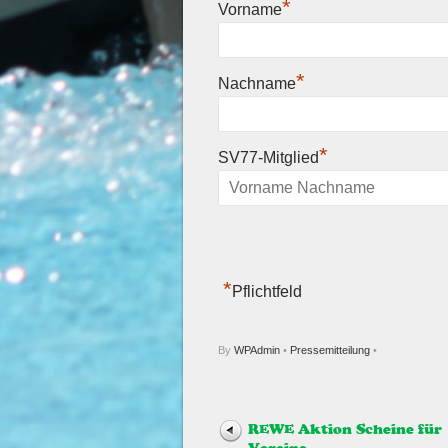
*
Vorname
*
Nachname
*
SV77-Mitglied
*
Pflichtfeld
By
WPAdmin
•
Pressemitteilung
•
REWE Aktion Scheine für