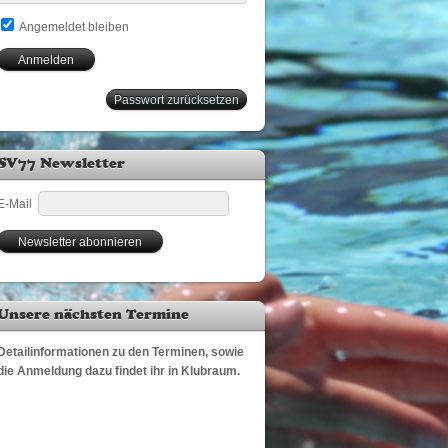
Angemeldet bleiben
Passwort zurücksetzen
SV77 Newsletter
E-Mail
Unsere nächsten Termine
Detailinformationen zu den Terminen, sowie
die Anmeldung dazu findet ihr in Klubraum.