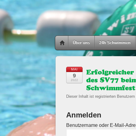
Über uns
24h Schwimmen
MAI
Erfolgreicher
9
des SV77 beim
2022
Schwimmfest
Dieser Inhalt ist registrierten Benutzern 
Anmelden
Benutzername oder E-Mail-Adr