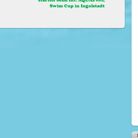
starten beim Int. AQUAFEEL
Swim Cup in Ingolstadt