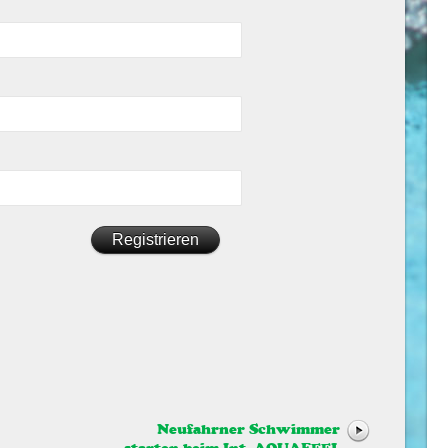
Neufahrner Schwimmer