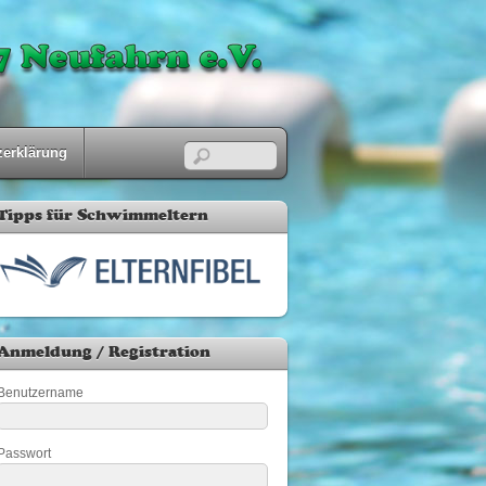
zerklärung
Tipps für Schwimmeltern
Anmeldung / Registration
Benutzername
Passwort