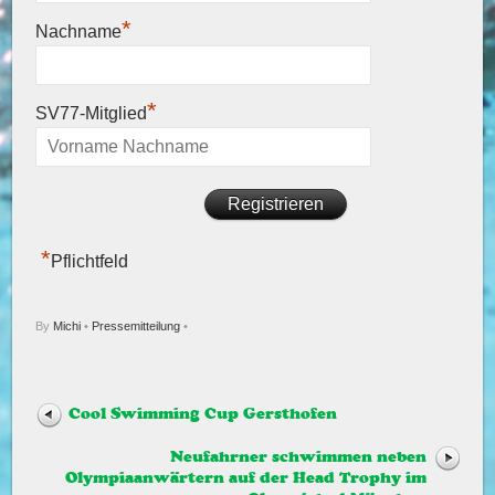
*
Nachname
*
SV77-Mitglied
*
Pflichtfeld
By
Michi
•
Pressemitteilung
•
Cool Swimming Cup Gersthofen
Neufahrner schwimmen neben
Olympiaanwärtern auf der Head Trophy im