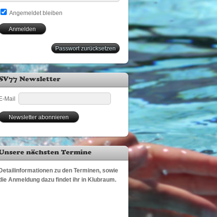
Angemeldet bleiben
Passwort zurücksetzen
SV77 Newsletter
E-Mail
Unsere nächsten Termine
Detailinformationen zu den Terminen, sowie
die Anmeldung dazu findet ihr in Klubraum.