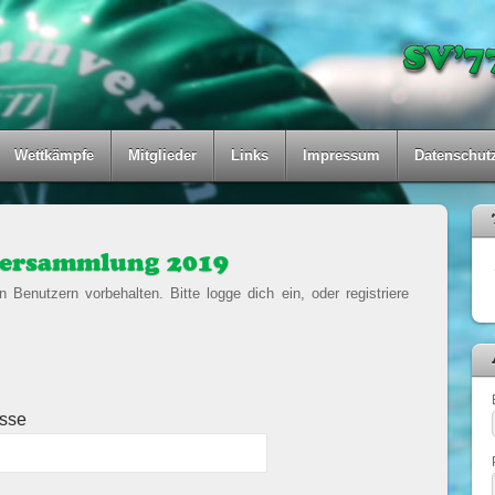
Wettkämpfe
Mitglieder
Links
Impressum
Datenschut
versammlung 2019
ten Benutzern vorbehalten. Bitte logge dich ein, oder registriere
esse