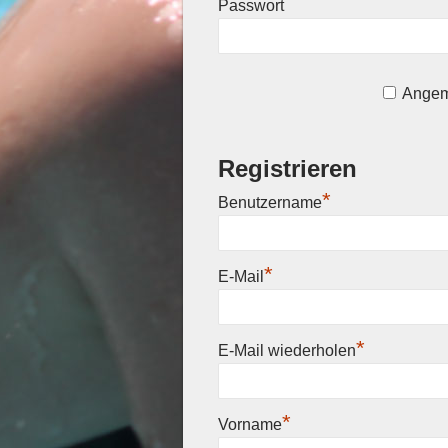
Passwort
Angem
Registrieren
*
Benutzername
*
E-Mail
*
E-Mail wiederholen
*
Vorname