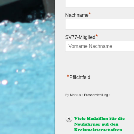
*
Nachname
*
SV77-Mitglied
*
Pflichtfeld
By
Markus
•
Pressemitteilung
•
Viele Medaillen für die
Neufahrner auf den
Kreismeisterschaften