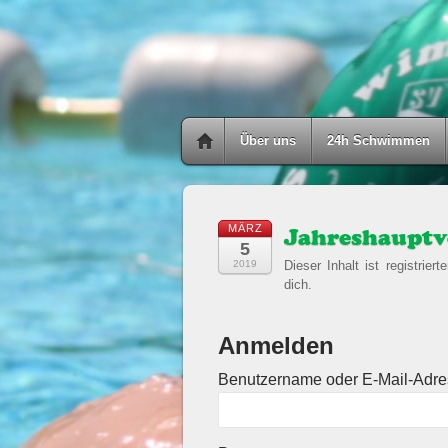
Über uns
24h Schwimmen
MÄRZ
Jahreshaupt
5
2019
Dieser Inhalt ist registrier
dich.
Anmelden
Benutzername oder E-Mail-Adr