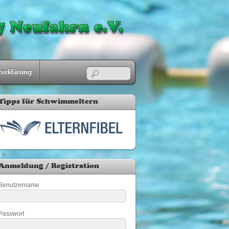
zerklärung
Tipps für Schwimmeltern
Anmeldung / Registration
Benutzername
Passwort