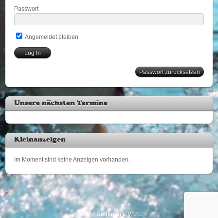
Passwort
Angemeldet bleiben
Passwort zurücksetzen
Unsere nächsten Termine
Kleinanzeigen
Im Moment sind keine Anzeigen vorhanden.
↑
©
SV'77 Neufahrn e.V.
2026