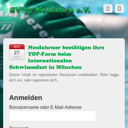
MAI
Neufahrner bestätigen ihre
27
TOP-Form beim
2018
internationalen
Schwimmfest in München
Dieser Inhalt ist registrierten Benutzern vorbehalten. Bitte logge
dich ein, oder registriere dich.
Anmelden
Benutzername oder E-Mail-Adresse