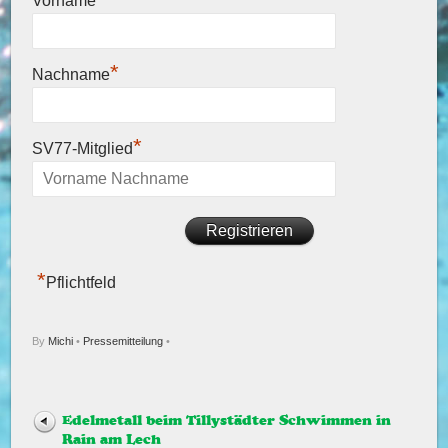
Vorname
*
Nachname
*
SV77-Mitglied
*
Pflichtfeld
By
Michi
•
Pressemitteilung
•
Edelmetall beim Tillystädter Schwimmen in
Rain am Lech