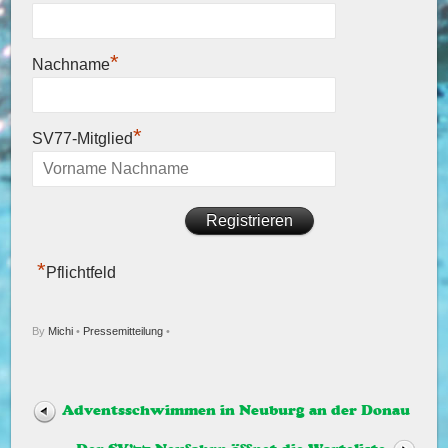
*
Nachname
*
SV77-Mitglied
*
Pflichtfeld
By
Michi
•
Pressemitteilung
•
Adventsschwimmen in Neuburg an der Donau