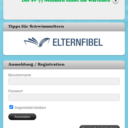
Der SV’77 Neufahrn öffnet die Warteliste
Tipps für Schwimmeltern
Anmeldung / Registration
Benutzername
Passwort
Angemeldet bleiben