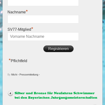
*
Nachname
*
SV77-Mitglied
*
Pflichtfeld
By
Michi
•
Pressemitteilung
•
Silber und Bronze für Neufahrns Schwimmer
bei den Bayerischen Jahrgangsmeisterschaften