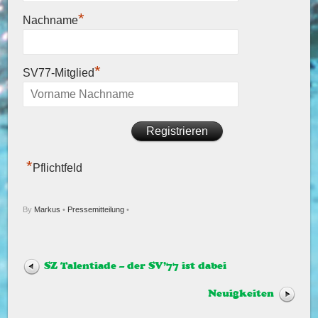
*
Nachname
*
SV77-Mitglied
*
Pflichtfeld
By
Markus
•
Pressemitteilung
•
SZ Talentiade – der SV’77 ist dabei
Neuigkeiten