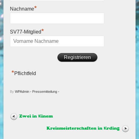
*
Nachname
*
SV77-Mitglied
*
Pflichtfeld
By
WPAdmin
•
Pressemitteilung
•
Zwei in Einem
Kreismeisterschaften in Erding