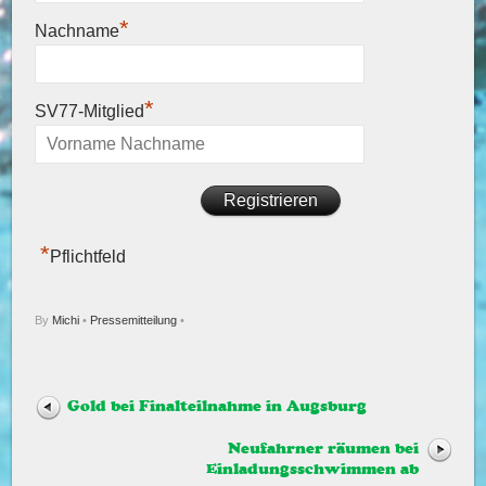
*
Nachname
*
SV77-Mitglied
*
Pflichtfeld
By
Michi
•
Pressemitteilung
•
Gold bei Finalteilnahme in Augsburg
Neufahrner räumen bei
Einladungsschwimmen ab