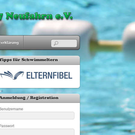
zerklärung
Tipps für Schwimmeltern
Anmeldung / Registration
Benutzername
Passwort