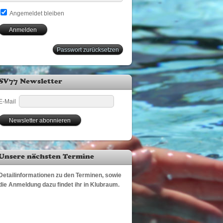
Angemeldet bleiben
Passwort zurücksetzen
SV77 Newsletter
E-Mail
Unsere nächsten Termine
Detailinformationen zu den Terminen, sowie
die Anmeldung dazu findet ihr in Klubraum.