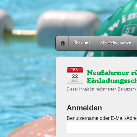
Über uns
24h Schwimmen
FEB.
Neufahrner r
22
Einladungss
2017
Dieser Inhalt ist registrierten Benutzern 
Anmelden
Benutzername oder E-Mail-Adr