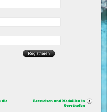
 die
Bestzeiten und Medaillen in
Gersthofen