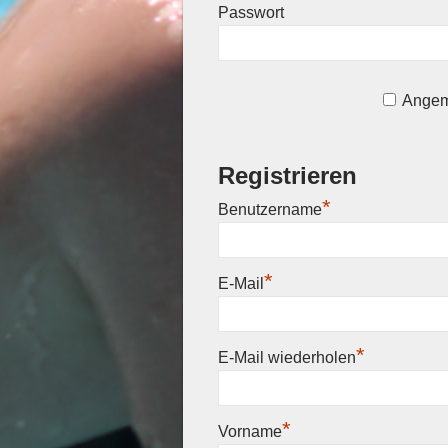
Passwort
Angem
Registrieren
*
Benutzername
*
E-Mail
*
E-Mail wiederholen
*
Vorname